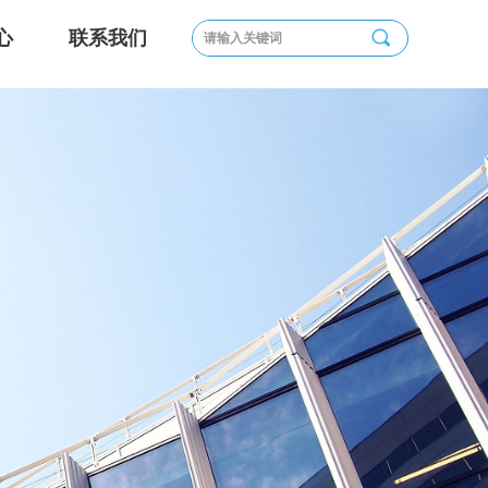
끠
心
联系我们