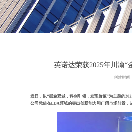
英诺达荣获2025年川渝
创建时间
近日，以“掘金双城，科创引领，发现价值”为主题的
202
公司凭借在
EDA
领域的突出创新能力和广阔市场前景，从