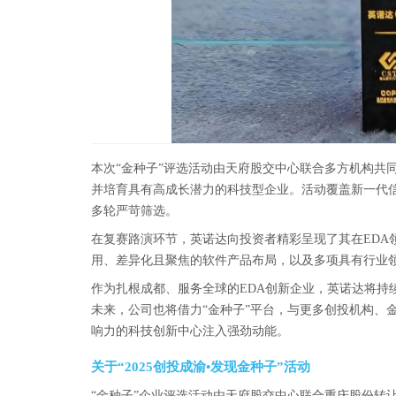
本次“金种子”评选活动由天府股交中心联合多方机构共
并培育具有高成长潜力的科技型企业。活动覆盖新一代
多轮严苛筛选。
在复赛路演环节，英诺达向投资者精彩呈现了其在EDA
用、差异化且聚焦的软件产品布局，以及多项具有行业
作为扎根成都、服务全球的EDA创新企业，英诺达将持
未来，公司也将借力“金种子”平台，与更多创投机构、
响力的科技创新中心注入强劲动能。
关于“2025创投成渝•发现金种子”活动
“金种子”企业评选活动由天府股交中心联合重庆股份转