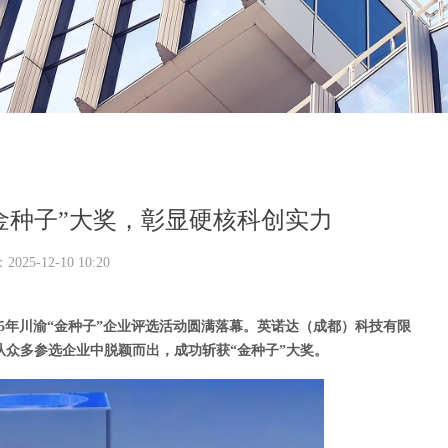
“金种子”大奖，彰显硬核科创实力
：
2025-12-10
10:20
5
年川渝“金种子”企业评选活动圆满落幕。英诺达（成都）科技有限
众多参选企业中脱颖而出，成功斩获“金种子”大奖。