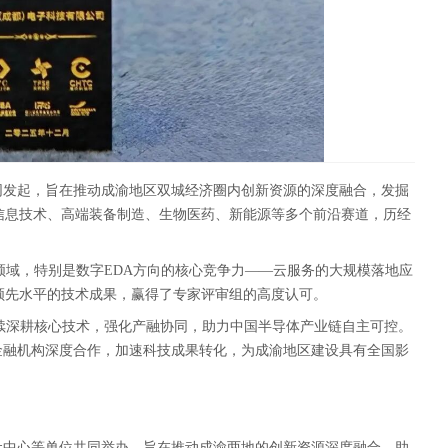
同发起，旨在推动成渝地区双城经济圈内创新资源的深度融合，发掘
信息技术、高端装备制造、生物医药、新能源等多个前沿赛道，历经
领域，特别是数字EDA方向的核心竞争力——云服务的大规模落地应
领先水平的技术成果，赢得了专家评审组的高度认可。
续深耕核心技术，强化产融协同，助力中国半导体产业链自主可控。
金融机构深度合作，加速科技成果转化，为成渝地区建设具有全国影
让中心等单位共同举办，旨在推动成渝两地的创新资源深度融合，助